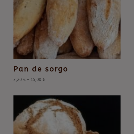
Pan de sorgo
3,20
€
–
15,00
€