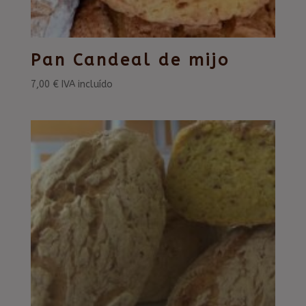
Pan Candeal de mijo
7,00
€
IVA incluído