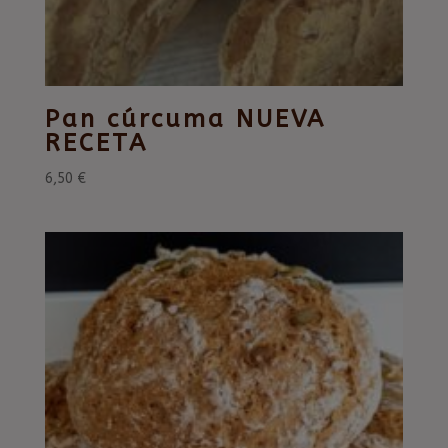
Pan cúrcuma NUEVA
RECETA
6,50
€