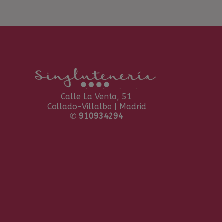
Calle La Venta, 51
Collado-Villalba | Madrid
✆
910934294