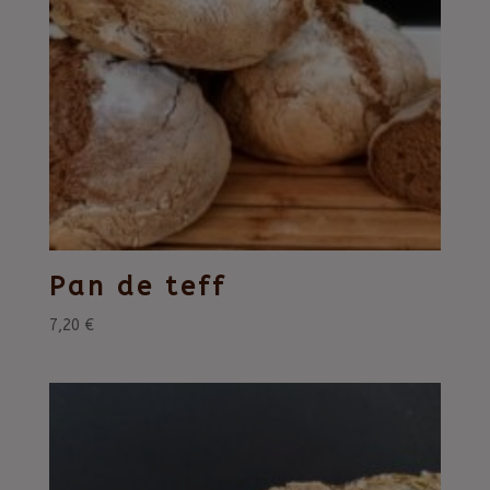
Pan de teff
7,20
€