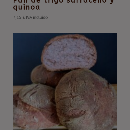
Pan de trigo sarraceno y
quinoa
7,15
€
IVA incluído