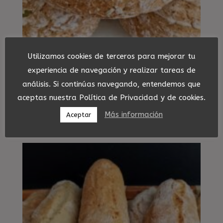
Utilizamos cookies de terceros para mejorar tu
experiencia de navegación y realizar tareas de
análisis. Si continúas navegando, entendemos que
Pan de sésamo y
semillas de calabaza
aceptas nuestra Política de Privacidad y de cookies.
Más información
Aceptar
6,50
€