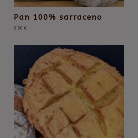
Pan 100% sarraceno
6,50
€