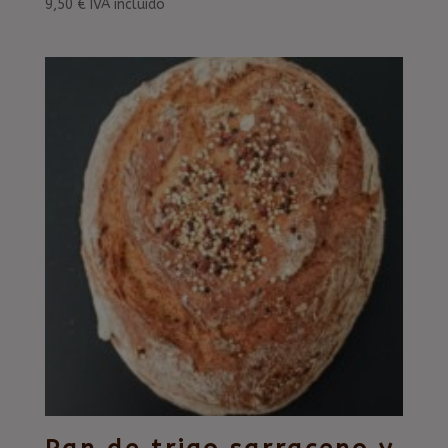
9,50
€
IVA incluído