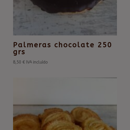
Palmeras chocolate 250
grs
8,50
€
IVA incluído