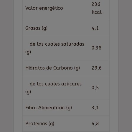
236
Valor energético
Kcal
Grasas (g)
4,1
de las cuales saturadas
0.38
(g)
Hidratos de Carbono (g)
29,6
de los cuales azúcares
0,5
(g)
Fibra Alimentaria (g)
3,1
Proteínas (g)
4,8