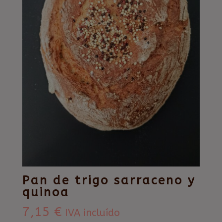
Pan de trigo sarraceno y
quinoa
7,15
€
IVA incluído