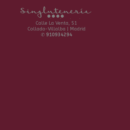
Calle La Venta, 51
Collado-Villalba | Madrid
✆
910934294