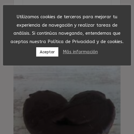
Sal (g)
0,5
Utilizamos cookies de terceros para mejorar tu
experiencia de navegación y realizar tareas de
análisis. Si continúas navegando, entendemos que
aceptas nuestra Política de Privacidad y de cookies.
Más información
Aceptar
Productos relacionados