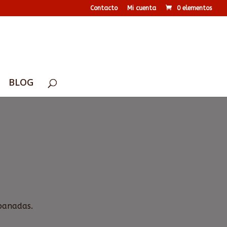
Contacto
Mi cuenta
0 elementos
BLOG
banadas.