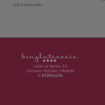
6,60
€
IVA incluído
Calle La Venta, 51
Collado-Villalba | Madrid
✆
910934294