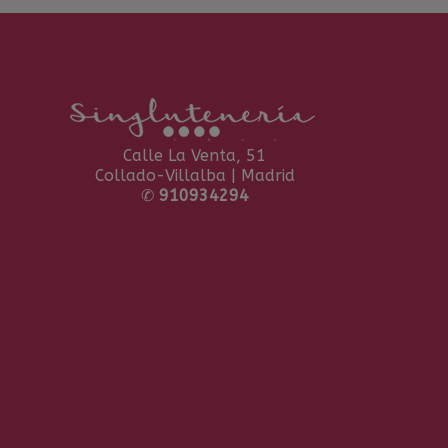
Calle La Venta, 51
Collado-Villalba | Madrid
✆
910934294