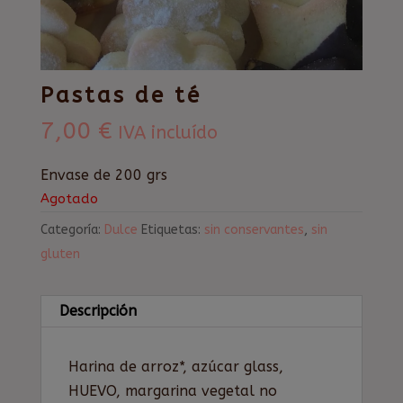
Pastas de té
7,00
€
IVA incluído
Envase de 200 grs
Agotado
Categoría:
Dulce
Etiquetas:
sin conservantes
,
sin
gluten
Descripción
Harina de arroz*, azúcar glass,
HUEVO, margarina vegetal no