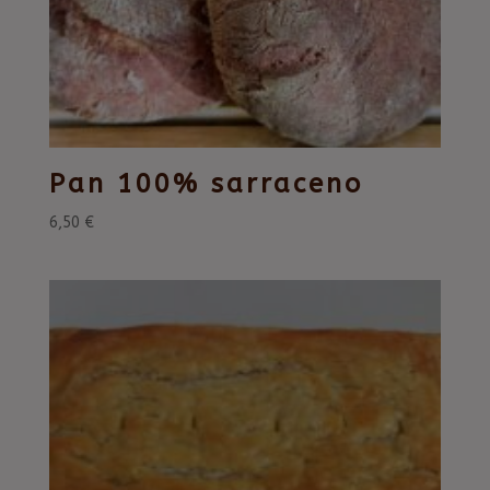
Pan 100% sarraceno
6,50
€