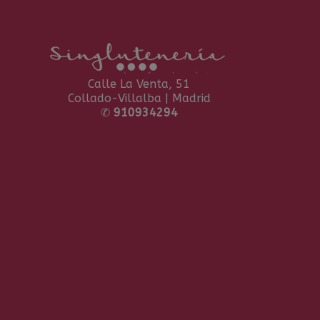
Calle La Venta, 51
Collado-Villalba | Madrid
✆
910934294