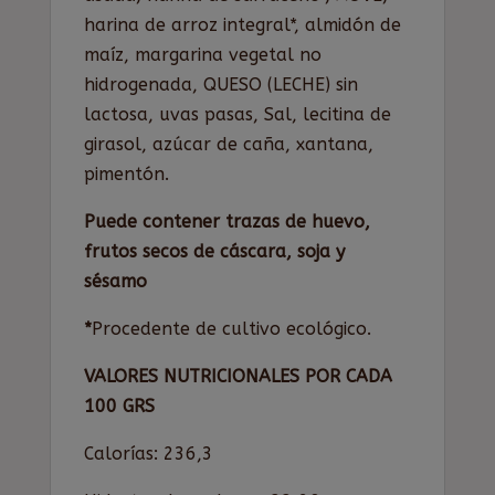
harina de arroz integral*, almidón de
maíz, margarina vegetal no
hidrogenada, QUESO (LECHE) sin
lactosa, uvas pasas, Sal, lecitina de
girasol, azúcar de caña, xantana,
pimentón.
Puede contener trazas de huevo,
frutos secos de cáscara, soja y
sésamo
*
Procedente de cultivo ecológico.
VALORES NUTRICIONALES POR CADA
100 GRS
Calorías: 236,3