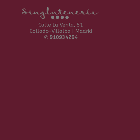
Calle La Venta, 51
Collado-Villalba | Madrid
✆
910934294