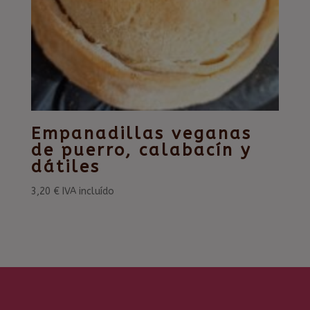
Empanadillas veganas
de puerro, calabacín y
dátiles
3,20
€
IVA incluído